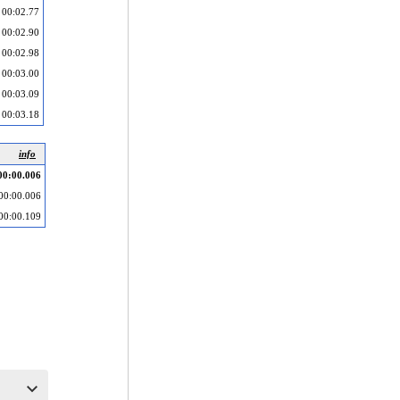
00:02.77
00:02.90
00:02.98
00:03.00
00:03.09
00:03.18
info
00:00.006
00:00.006
00:00.109