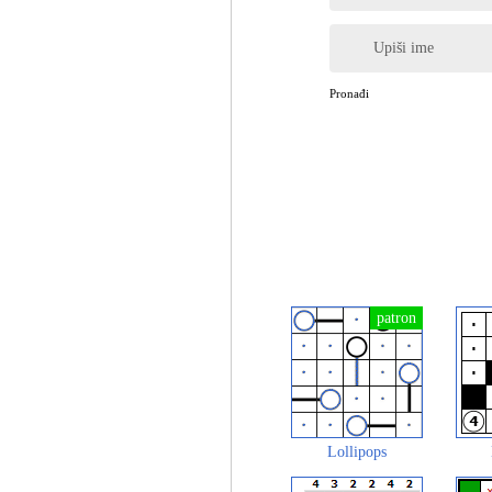
Upiši ime
Pronađi
Lollipops