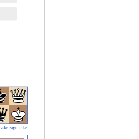
vske zagonetke